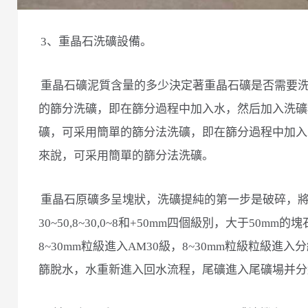
3、重晶石洗礦設備。
重晶石礦泥質含量的多少決定著重晶石礦是否需要
的篩分洗礦，即在篩分過程中加入水，然后加入洗礦
礦，可采用簡單的篩分法洗礦，即在篩分過程中加入
來說，可采用簡單的篩分法洗礦。
重晶石原礦多呈塊狀，洗礦提純的第一步是破碎，
30~50,8~30,0~8和+50mm四個級別，大于50m
8~30mm粒級進入AM30級，8~30mm粒級粒級進入分級
篩脫水，水重新進入回水流程，尾礦進入尾礦場并分