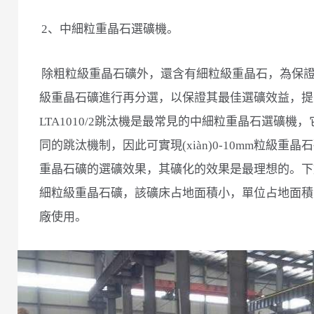
2、中細粒重晶石選礦機。
除粗粒級重晶石礦外，還含有細粒級重晶石，為保
級重晶石礦進行再分選，以保證其最佳選礦效益，提高品位
LTA1010/2跳汰機是最常見的中細粒重晶石選礦機，
同的跳汰機制，因此可實現(xiàn)0-10mm粒級重晶石
重晶石礦的選礦效果，其礦化的效果是最理想的。下動
細粒級重晶石礦，該礦床占地面積小，單位占地面積
廠使用。