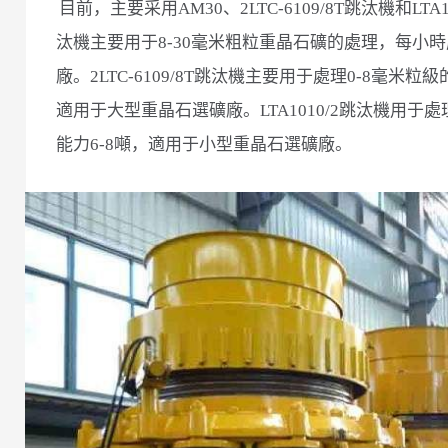
目前，主要采用AM30、2LTC-6109/8T跳汰機和L
汰機主要用于8-30毫米粗粒重晶石礦的處理，每小時
廠。2LTC-6109/8T跳汰機主要用于處理0-8毫米
適用于大型重晶石選礦廠。LTA1010/2跳汰機用于
能力6-8噸，適用于小型重晶石選礦廠。