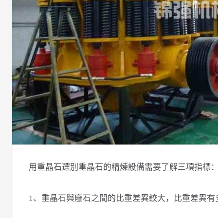
用重晶石選別重晶石的精煉設備需要了解三項指標
1、重晶石與廢石之間的比重差異較大，比重差異有