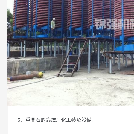
5、重晶石的鍛燒凈化工藝及設備。