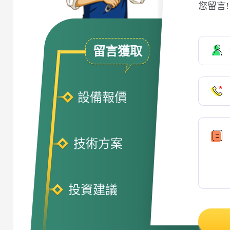
您留言
留言獲取
設備報價
技術方案
投資建議