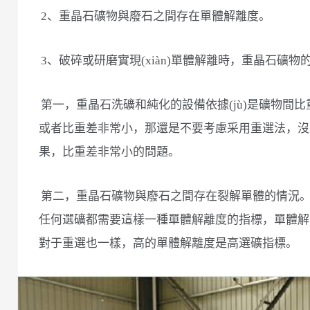
2、重晶石礦物與廢石之間存在單體解離度。
3、破碎或研磨實現(xiàn)單體解離時，重晶石礦物
第一，重晶石洗礦和純化的設備依據(jù)是礦物間
或者比重差非常小，那還是不要考慮采用重選法，沒
果，比重差非常小的問題。
第二，重晶石礦物與廢石之間存在裂解單體的情況
任何選礦都需要這樣一種單體解離度的指標，單體解
對于重選也一樣，高的單體解離度是高選礦指標。