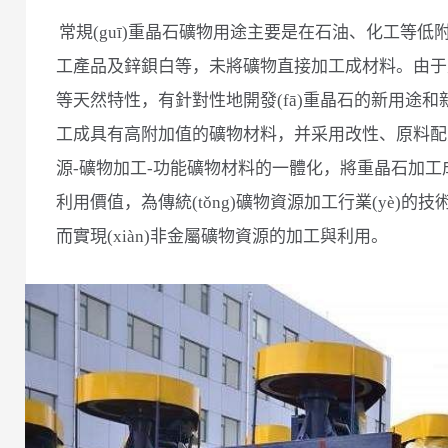
常規(guī)重晶石礦物用途主要是在石油、化工等
工產品及鋅鋇白等，未將礦物直接加工成材料。由于重
等天然特性，有針對性地開發(fā)重晶石的新用途
工成具有高附加值的礦物材料，并采用改性、原料配方
源-礦物加工-功能礦物材料的一體化，將重晶石加
利用價值，為傳統(tǒng)礦物資源加工行業(yè)
而實現(xiàn)非金屬礦物資源的加工與利用。