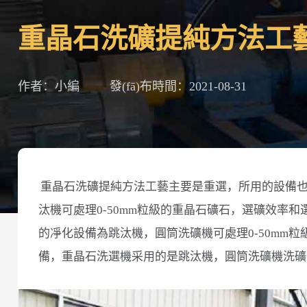
重晶石洗礦提純方法工
作者：小編
發(fā)布時間：2021-08-31
重晶石洗礦提純方法工藝主要是重選，所用的設備
汰機可處理0-50mm粒級的重晶石礦石，選礦效率
的凈化設備為跳汰機，圓筒洗礦機可處理0-50mm
備，重晶石洗選機采用的是跳汰機，圓筒洗礦機洗礦